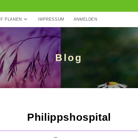
F PLANEN
IMPRESSUM
ANMELDEN
Blog
Philippshospital