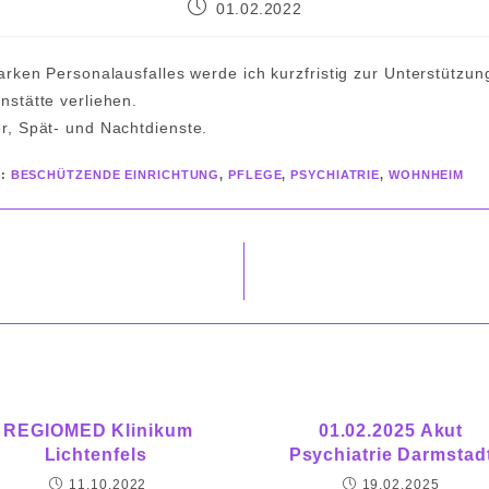
Beitrag
01.02.2022
veröffentlicht:
arken Personalausfalles werde ich kurzfristig zur Unterstützun
stätte verliehen.
, Spät- und Nachtdienste.
R
:
BESCHÜTZENDE EINRICHTUNG
,
PFLEGE
,
PSYCHIATRIE
,
WOHNHEIM
REGIOMED Klinikum
01.02.2025 Akut
Lichtenfels
Psychiatrie Darmstad
11.10.2022
19.02.2025