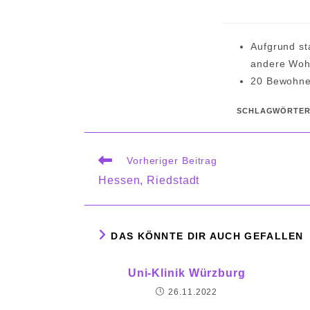
Aufgrund st
andere Wohn
20 Bewohner
SCHLAGWÖRTE
Weitere
Vorheriger Beitrag
Artikel
Hessen, Riedstadt
ansehen
DAS KÖNNTE DIR AUCH GEFALLEN
Uni-Klinik Würzburg
26.11.2022