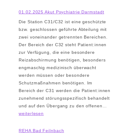
01.02.2025 Akut Psychiatrie Darmstadt
Die Station C31/C32 ist eine geschützte
bzw. geschlossen geführte Abteilung mit
zwei voneinander getrennten Bereichen.
Der Bereich der C32 steht Patient:innen
zur Verfügung, die eine besondere
Reizabschirmung benötigen, besonders
engmaschig medizinisch überwacht
werden müssen oder besondere
Schutzmaßnahmen benötigen. Im
Bereich der C31 werden die Patient:innen
zunehmend störungsspezifisch behandelt
0
und auf den Übergang zu den offenen…
1
weiterlesen
.
0
REHA Bad Feilnbach
2