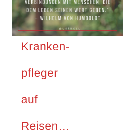
Kranken-
pfleger
auf
Reisen…