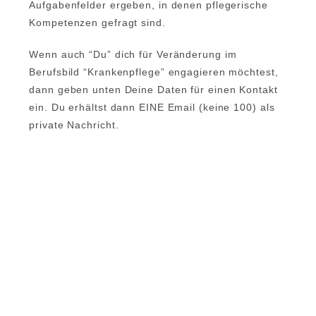
Aufgabenfelder ergeben, in denen pflegerische
Kompetenzen gefragt sind.
Wenn auch “Du” dich für Veränderung im
Berufsbild “Krankenpflege” engagieren möchtest,
dann geben unten Deine Daten für einen Kontakt
ein. Du erhältst dann EINE Email (keine 100) als
private Nachricht.
Benutzername
*
Vorname
Nachname