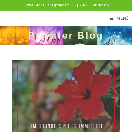
Zum
Uwe Stöhr | Siegfriedstr. 20 | 90461 Nürnberg
Inhalt
springen
MENÜ
Privater Blog