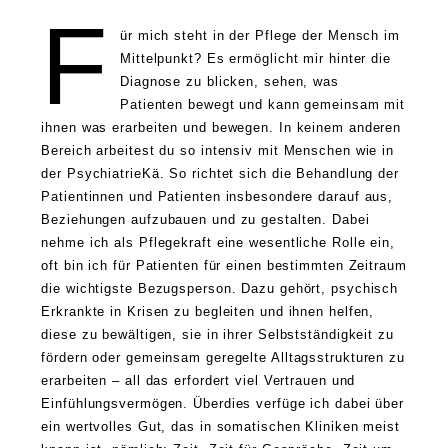
F
ür mich steht in der Pflege der Mensch im
Mittelpunkt? Es ermöglicht mir hinter die
Diagnose zu blicken, sehen, was
Patienten bewegt und kann gemeinsam mit
ihnen was erarbeiten und bewegen. In keinem anderen
Bereich arbeitest du so intensiv mit Menschen wie in
der PsychiatrieKä. So richtet sich die Behandlung der
Patientinnen und Patienten insbesondere darauf aus,
Beziehungen aufzubauen und zu gestalten. Dabei
nehme ich als Pflegekraft eine wesentliche Rolle ein,
oft bin ich für Patienten für einen bestimmten Zeitraum
die wichtigste Bezugsperson. Dazu gehört, psychisch
Erkrankte in Krisen zu begleiten und ihnen helfen,
diese zu bewältigen, sie in ihrer Selbstständigkeit zu
fördern oder gemeinsam geregelte Alltagsstrukturen zu
erarbeiten – all das erfordert viel Vertrauen und
Einfühlungsvermögen. Überdies verfüge ich dabei über
ein wertvolles Gut, das in somatischen Kliniken meist