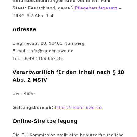
Berufsbezeichnungen sind verliehen vom
Staat:
Deutschland, gemäß
Pflegeberufegesetz
–
PflBG § 2 Abs. 1-4
Adresse
Siegfriedstr. 20, 90461 Nürnberg
E-mail: info@stoehr-uwe.de
Tel.: 0049.1159.652.36
Verantwortlich für den Inhalt nach § 18
Abs. 2 MStV
Uwe Stöhr
Geltungsbereich:
https://stoehr-uwe.de
Online-Streitbeilegung
Die EU-Kommission stellt eine benutzerfreundliche